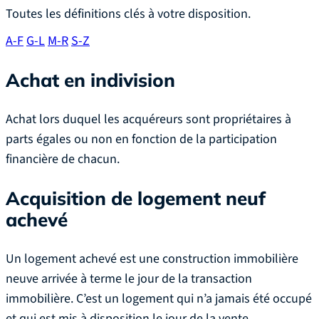
Toutes les définitions clés à votre disposition.
A-F
G-L
M-R
S-Z
Achat en indivision
Achat lors duquel les acquéreurs sont propriétaires à
parts égales ou non en fonction de la participation
financière de chacun.
Acquisition de logement neuf
achevé
Un logement achevé est une construction immobilière
neuve arrivée à terme le jour de la transaction
immobilière. C’est un logement qui n’a jamais été occupé
et qui est mis à disposition le jour de la vente.