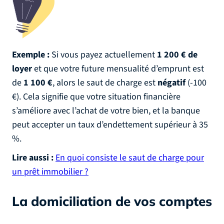
Exemple :
Si vous payez actuellement
1 200 € de
loyer
et que votre future mensualité d’emprunt est
de
1 100 €
, alors le saut de charge est
négatif
(-100
€). Cela signifie que votre situation financière
s’améliore avec l’achat de votre bien, et la banque
peut accepter un taux d’endettement supérieur à 35
%.
Lire aussi :
En quoi consiste le saut de charge pour
un prêt immobilier ?
La domiciliation de vos comptes