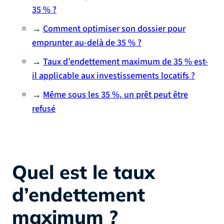
35 % ?
→
Comment optimiser son dossier pour
emprunter au-delà de 35 % ?
→
Taux d’endettement maximum de 35 % est-
il applicable aux investissements locatifs ?
→
Même sous les 35 %, un prêt peut être
refusé
Quel est le taux
d’endettement
maximum ?