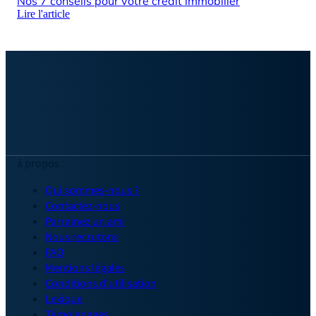
Nos 7 conseils pour votre crédit immobilier
7 r
Lire l'article
Lire
à propos
Qui sommes-nous ?
Contactez-nous
Parrainez un ami
Nous recrutons
FAQ
Mentions légales
Conditions d'utilisation
Lexique
Témoignages