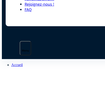
Rejoignez-nous !
FAQ
Menu
Accueil