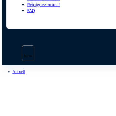
Rejoignez-nous !
FAQ
Menu
Accueil