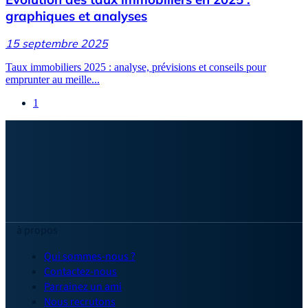
graphiques et analyses
15 septembre 2025
Taux immobiliers 2025 : analyse, prévisions et conseils pour
emprunter au meille...
1
à propos
Qui sommes-nous ?
Contactez-nous
Parrainez un ami
Nous recrutons