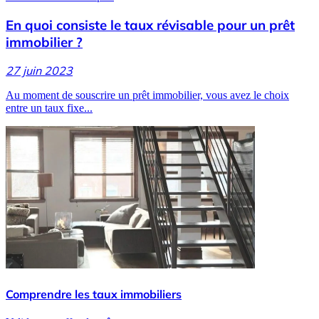
En quoi consiste le taux révisable pour un prêt
immobilier ?
27 juin 2023
Au moment de souscrire un prêt immobilier, vous avez le choix
entre un taux fixe...
Comprendre les taux immobiliers