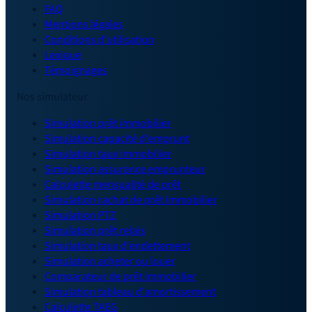
FAQ
Mentions légales
Conditions d'utilisation
Lexique
Témoignages
Nos simulateur
Simulation prêt immobilier
Simulation capacité d'emprunt
Simulation taux immobilier
Simulation assurance emprunteur
Calculette mensualité de prêt
Simulation rachat de prêt immobilier
Simulation PTZ
Simulation prêt relais
Simulation taux d'endettement
Simulation acheter ou louer
Comparateur de prêt immobilier
Simulation tableau d'amortissement
Calculette TAEG