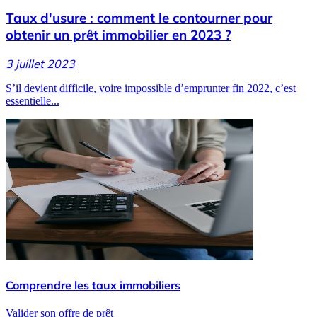
Taux d'usure : comment le contourner pour
obtenir un prêt immobilier en 2023 ?
3 juillet 2023
S’il devient difficile, voire impossible d’emprunter fin 2022, c’est
essentielle...
Comprendre les taux immobiliers
Valider son offre de prêt