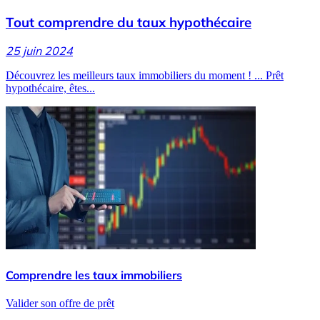
Tout comprendre du taux hypothécaire
25 juin 2024
Découvrez les meilleurs taux immobiliers du moment ! ... Prêt
hypothécaire, êtes...
Comprendre les taux immobiliers
Valider son offre de prêt