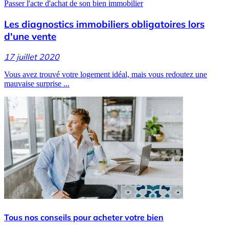
Passer l'acte d'achat de son bien immobilier
Les diagnostics immobiliers obligatoires lors
d'une vente
17 juillet 2020
Vous avez trouvé votre logement idéal, mais vous redoutez une
mauvaise surprise ...
Tous nos conseils pour acheter votre bien