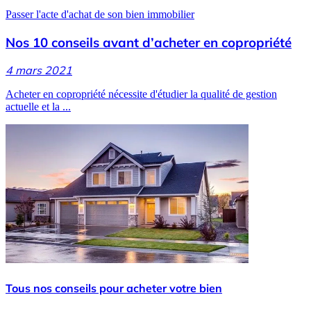
Passer l'acte d'achat de son bien immobilier
Nos 10 conseils avant d’acheter en copropriété
4 mars 2021
Acheter en copropriété nécessite d'étudier la qualité de gestion
actuelle et la ...
Tous nos conseils pour acheter votre bien