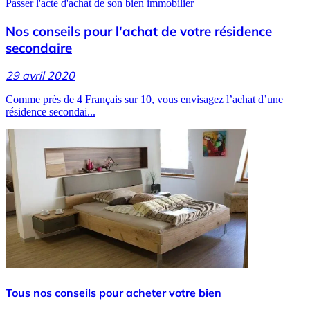
Passer l'acte d'achat de son bien immobilier
Nos conseils pour l'achat de votre résidence
secondaire
29 avril 2020
Comme près de 4 Français sur 10, vous envisagez l’achat d’une
résidence secondai...
Tous nos conseils pour acheter votre bien