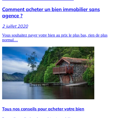
Comment acheter un bien immobilier sans
agence ?
2 juillet 2020
Vous souhaitez payer votre bien au prix le plus bas, rien de plus
normal....
Tous nos conseils pour acheter votre bien