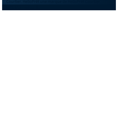
Courtier. HelloPrêt une marque de HelloPrêt Courtier.
©2026 SAS Helloprêt.