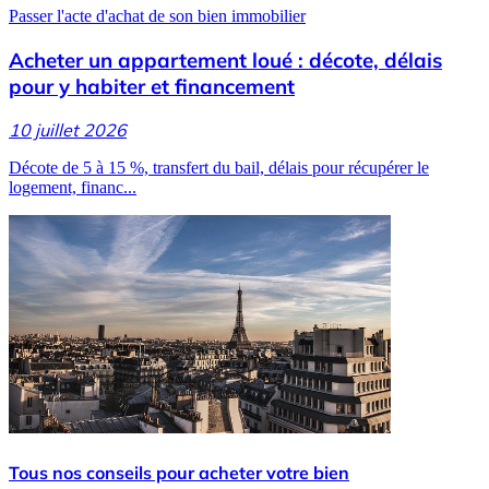
Passer l'acte d'achat de son bien immobilier
Acheter un appartement loué : décote, délais
pour y habiter et financement
10 juillet 2026
Décote de 5 à 15 %, transfert du bail, délais pour récupérer le
logement, financ...
Tous nos conseils pour acheter votre bien