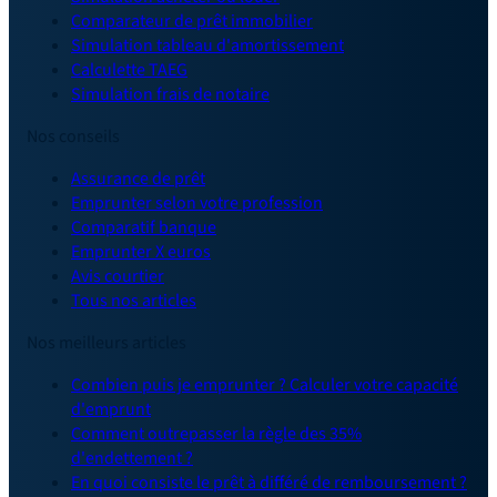
Comparateur de prêt immobilier
Simulation tableau d'amortissement
Calculette TAEG
Simulation frais de notaire
Nos conseils
Assurance de prêt
Emprunter selon votre profession
Comparatif banque
Emprunter X euros
Avis courtier
Tous nos articles
Nos meilleurs articles
Combien puis je emprunter ? Calculer votre capacité
d'emprunt
Comment outrepasser la règle des 35%
d'endettement ?
En quoi consiste le prêt à différé de remboursement ?