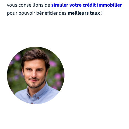
vous conseillons de
simuler votre crédit immobilier
pour pouvoir bénéficier des
meilleurs taux
!
Olivier Jourdan, Fondateur d’Helloprêt
"Courtier immobilier depuis plus de 15 ans, je vous
évite les tracas de la recherche de financement en