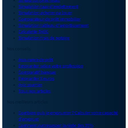
Simulation prêt relais
Simulation taux d'endettement
Simulation acheter ou louer
Comparateur de prêt immobilier
Simulation tableau d'amortissement
Calculette TAEG
Simulation frais de notaire
Nos conseils
Assurance de prêt
Emprunter selon votre profession
Comparatif banque
Emprunter X euros
Avis courtier
Tous nos articles
Nos meilleurs articles
Combien puis je emprunter ? Calculer votre capacité
d'emprunt
Comment outrepasser la règle des 35%