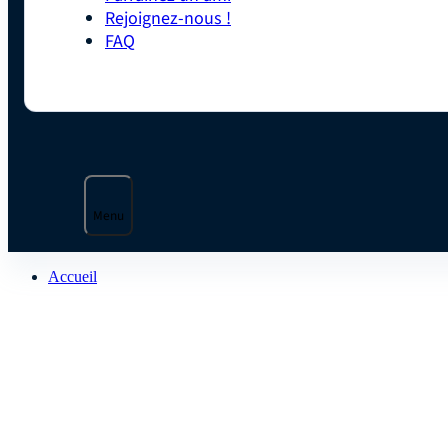
Rejoignez-nous !
FAQ
Menu
Accueil