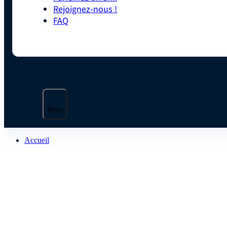
Rejoignez-nous !
FAQ
Menu
Accueil