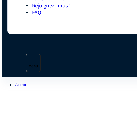
Rejoignez-nous !
FAQ
Menu
Accueil