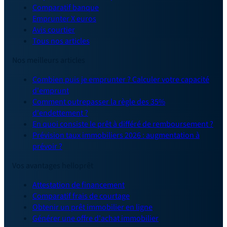
Comparatif banque
Emprunter X euros
Avis courtier
Tous nos articles
Nos meilleurs articles
Combien puis je emprunter ? Calculer votre capacité
d'emprunt
Comment outrepasser la règle des 35%
d'endettement ?
En quoi consiste le prêt à différé de remboursement ?
Prévision taux immobiliers 2026 : augmentation à
prévoir ?
Vos avantages helloprêt
Attestation de financement
Comparatif frais de courtage
Obtenir un prêt immobilier en ligne
Générer une offre d'achat immobilier