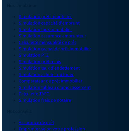
Nos simulateur
Simulation prêt immobilier
Simulation capacité d'emprunt
Simulation taux immobilier
Simulation assurance emprunteur
Calculette mensualité de prêt
Simulation rachat de prêt immobilier
Simulation PTZ
Simulation prêt relais
Simulation taux d'endettement
Simulation acheter ou louer
Comparateur de prêt immobilier
Simulation tableau d'amortissement
Calculette TAEG
Simulation frais de notaire
Nos conseils
Assurance de prêt
Emprunter selon votre profession