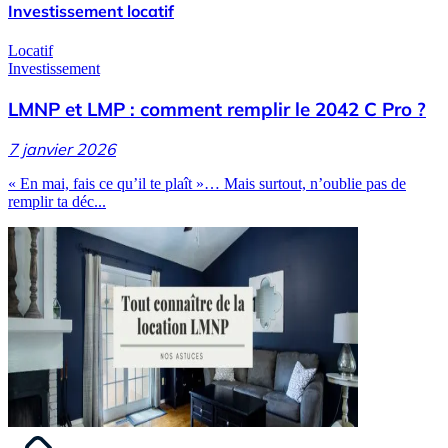
Investissement locatif
Locatif
Investissement
LMNP et LMP : comment remplir le 2042 C Pro ?
7 janvier 2026
« En mai, fais ce qu’il te plaît »… Mais surtout, n’oublie pas de
remplir ta déc...