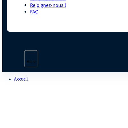
Rejoignez-nous !
FAQ
Menu
Accueil