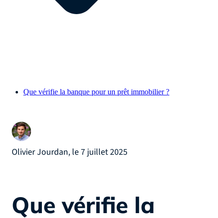
Que vérifie la banque pour un prêt immobilier ?
Olivier Jourdan, le 7 juillet 2025
Que vérifie la