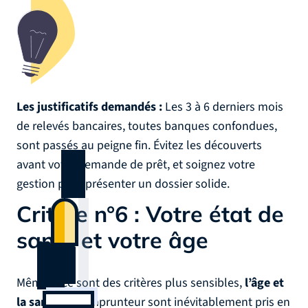
Les justificatifs demandés :
Les 3 à 6 derniers mois
de relevés bancaires, toutes banques confondues,
sont passés au peigne fin. Évitez les découverts
avant votre demande de prêt, et soignez votre
gestion pour présenter un dossier solide.
Critère n°6 : Votre état de
santé et votre âge
Même si ce sont des critères plus sensibles,
l’âge et
la santé
de l’emprunteur sont inévitablement pris en