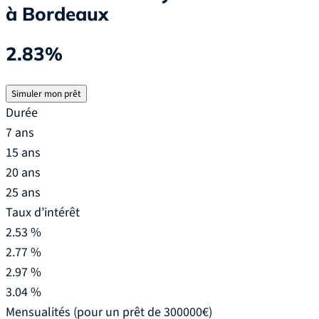
à Bordeaux
2.83%
Simuler mon prêt
Durée
7 ans
15 ans
20 ans
25 ans
Taux d’intérêt
2.53 %
2.77 %
2.97 %
3.04 %
Mensualités
(pour un prêt de 300000€)