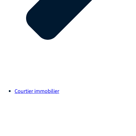
Courtier immobilier