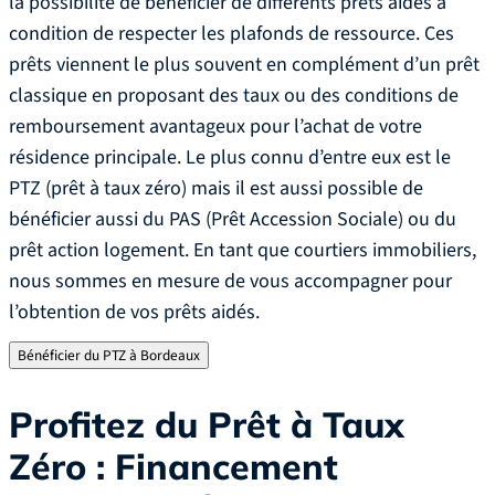
la possibilité de bénéficier de différents prêts aidés à
condition de respecter les plafonds de ressource. Ces
prêts viennent le plus souvent en complément d’un prêt
classique en proposant des taux ou des conditions de
remboursement avantageux pour l’achat de votre
résidence principale.‍ Le plus connu d’entre eux est le
PTZ (prêt à taux zéro) mais il est aussi possible de
bénéficier aussi du PAS (Prêt Accession Sociale) ou du
prêt action logement.‍ En tant que courtiers immobiliers,
nous sommes en mesure de vous accompagner pour
l’obtention de vos prêts aidés.
Bénéficier du PTZ à Bordeaux
Profitez du Prêt à Taux
Zéro : Financement