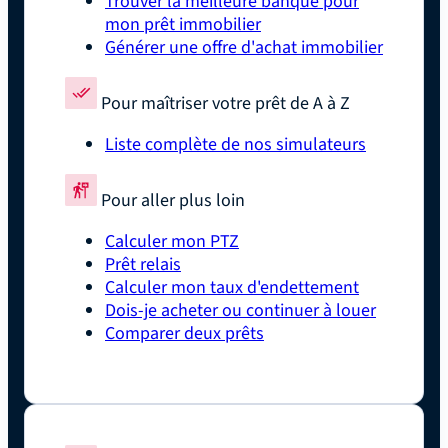
Trouver la meilleure banque pour
mon prêt immobilier
Générer une offre d'achat immobilier
Pour maîtriser votre prêt de A à Z
Liste complète de nos simulateurs
Pour aller plus loin
Calculer mon PTZ
Prêt relais
Calculer mon taux d'endettement
Dois-je acheter ou continuer à louer
Comparer deux prêts