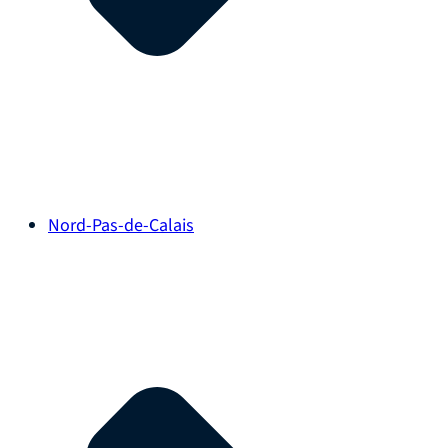
Nord-Pas-de-Calais