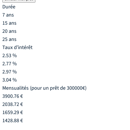
Durée
7 ans
15 ans
20 ans
25 ans
Taux d’intérêt
2.53 %
2.77 %
2.97 %
3.04 %
Mensualités
(pour un prêt de 300000€)
3900.76 €
2038.72 €
1659.29 €
1428.88 €