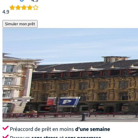
4.9
4.9
Simuler mon prêt
Préaccord de prêt en moins
d'une semaine