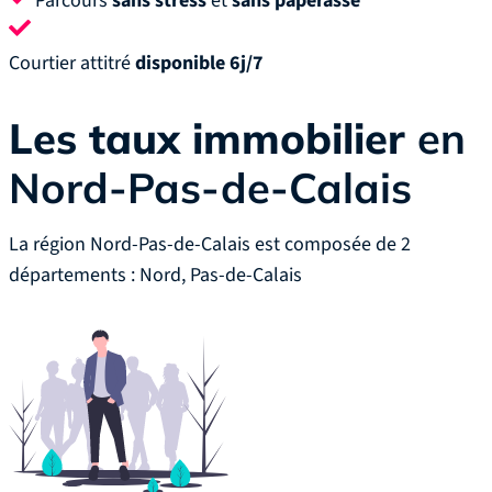
Parcours
sans stress
et
sans paperasse
Courtier attitré
disponible 6j/7
Les taux immobilier
en
Nord-Pas-de-Calais
La région Nord-Pas-de-Calais est composée de 2
départements : Nord, Pas-de-Calais