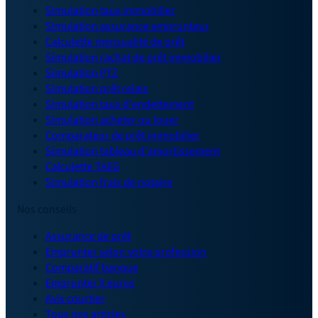
Simulation taux immobilier
Simulation assurance emprunteur
Calculette mensualité de prêt
Simulation rachat de prêt immobilier
Simulation PTZ
Simulation prêt relais
Simulation taux d'endettement
Simulation acheter ou louer
Comparateur de prêt immobilier
Simulation tableau d'amortissement
Calculette TAEG
Simulation frais de notaire
Nos conseils
Assurance de prêt
Emprunter selon votre profession
Comparatif banque
Emprunter X euros
Avis courtier
Tous nos articles