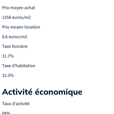
Prix moyen achat
1558 euros/m2
Prix moyen location
8.6 euros/m2
Taxe foncière
31.7%
Taxe d'habitation
32.3%
Activité économique
Taux d'activité
84%