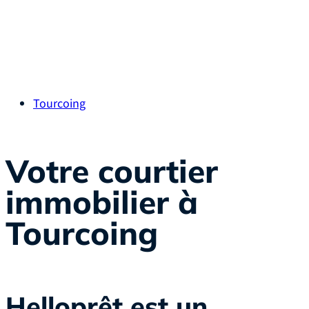
Tourcoing
Votre courtier
immobilier à
Tourcoing
Helloprêt est un