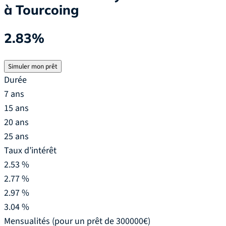
à Tourcoing
2.83%
Simuler mon prêt
Durée
7 ans
15 ans
20 ans
25 ans
Taux d’intérêt
2.53 %
2.77 %
2.97 %
3.04 %
Mensualités
(pour un prêt de 300000€)