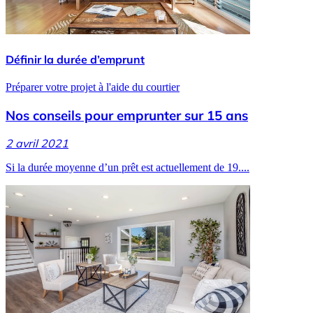
Définir la durée d’emprunt
Préparer votre projet à l'aide du courtier
Nos conseils pour emprunter sur 15 ans
2 avril 2021
Si la durée moyenne d’un prêt est actuellement de 19....