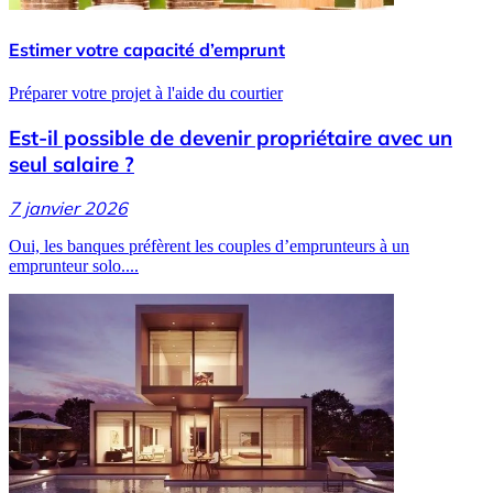
Estimer votre capacité d’emprunt
Préparer votre projet à l'aide du courtier
Est-il possible de devenir propriétaire avec un
seul salaire ?
7 janvier 2026
Oui, les banques préfèrent les couples d’emprunteurs à un
emprunteur solo....