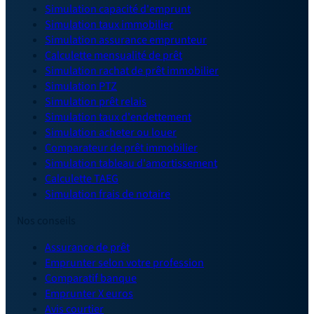
Simulation capacité d'emprunt
Simulation taux immobilier
Simulation assurance emprunteur
Calculette mensualité de prêt
Simulation rachat de prêt immobilier
Simulation PTZ
Simulation prêt relais
Simulation taux d'endettement
Simulation acheter ou louer
Comparateur de prêt immobilier
Simulation tableau d'amortissement
Calculette TAEG
Simulation frais de notaire
Nos conseils
Assurance de prêt
Emprunter selon votre profession
Comparatif banque
Emprunter X euros
Avis courtier