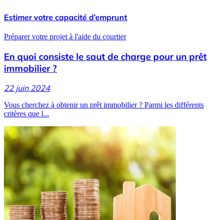
Estimer votre capacité d’emprunt
Préparer votre projet à l'aide du courtier
En quoi consiste le saut de charge pour un prêt
immobilier ?
22 juin 2024
Vous cherchez à obtenir un prêt immobilier ? Parmi les différents
critères que l...