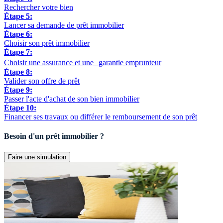
Rechercher votre bien
Étape 5:
Lancer sa demande de prêt immobilier
Étape 6:
Choisir son prêt immobilier
Étape 7:
Choisir une assurance et une garantie emprunteur
Étape 8:
Valider son offre de prêt
Étape 9:
Passer l'acte d'achat de son bien immobilier
Étape 10:
Financer ses travaux ou différer le remboursement de son prêt
Besoin d'un prêt immobilier ?
Faire une simulation