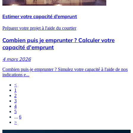
Estimer votre capacité d’emprunt
Préparer votre projet à l'aide du courtier
Combien puis je emprunter ? Calculer votre
capacité d'emprunt
4 mars 2026
Combien puis-je emprunter ? Simulez votre capacité à l'aide de nos
indications e...
<
1
2
3
4
5
...
6
>