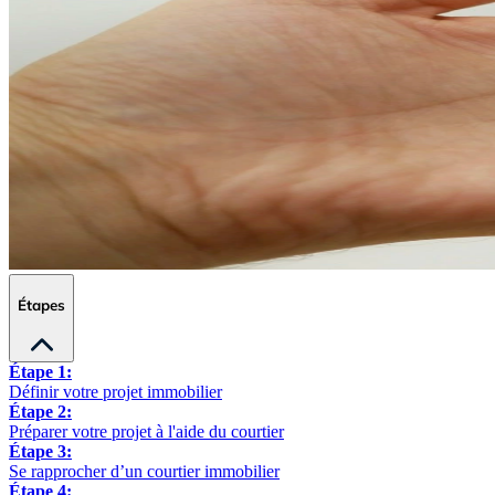
Étapes
Étape 1:
Définir votre projet immobilier
Étape 2:
Préparer votre projet à l'aide du courtier
Étape 3:
Se rapprocher d’un courtier immobilier
Étape 4: