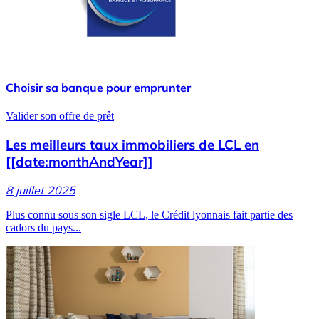
Choisir sa banque pour emprunter
Valider son offre de prêt
Les meilleurs taux immobiliers de LCL en
[[date:monthAndYear]]
8 juillet 2025
Plus connu sous son sigle LCL, le Crédit lyonnais fait partie des
cadors du pays...