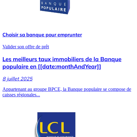
Choisir sa banque pour emprunter
Valider son offre de prêt
Les meilleurs taux immobiliers de la Banque
populaire en [[date:monthAndYear]]
8 juillet 2025
Appartenant au groupe BPCE, la Banque populaire se compose de
caisses régionales...