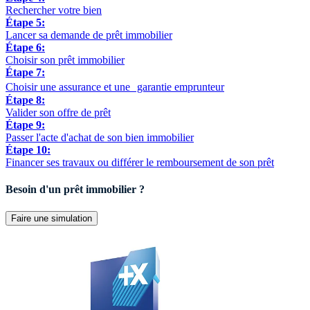
Rechercher votre bien
Étape 5:
Lancer sa demande de prêt immobilier
Étape 6:
Choisir son prêt immobilier
Étape 7:
Choisir une assurance et une garantie emprunteur
Étape 8:
Valider son offre de prêt
Étape 9:
Passer l'acte d'achat de son bien immobilier
Étape 10:
Financer ses travaux ou différer le remboursement de son prêt
Besoin d'un prêt immobilier ?
Faire une simulation