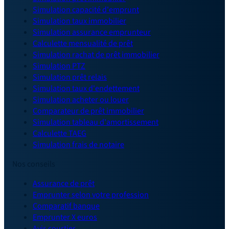
Simulation capacité d'emprunt
Simulation taux immobilier
Simulation assurance emprunteur
Calculette mensualité de prêt
Simulation rachat de prêt immobilier
Simulation PTZ
Simulation prêt relais
Simulation taux d'endettement
Simulation acheter ou louer
Comparateur de prêt immobilier
Simulation tableau d'amortissement
Calculette TAEG
Simulation frais de notaire
Nos conseils
Assurance de prêt
Emprunter selon votre profession
Comparatif banque
Emprunter X euros
Avis courtier