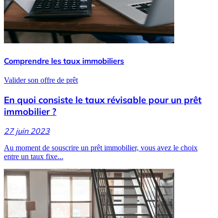
Comprendre les taux immobiliers
Valider son offre de prêt
En quoi consiste le taux révisable pour un prêt
immobilier ?
27 juin 2023
Au moment de souscrire un prêt immobilier, vous avez le choix
entre un taux fixe...