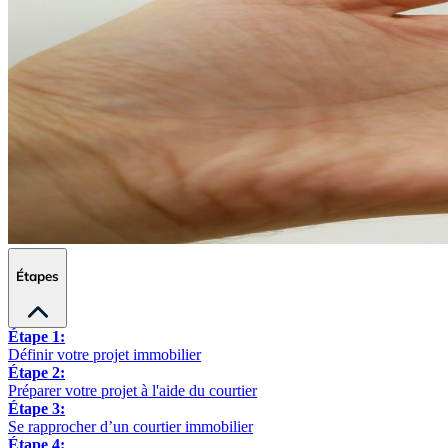
Étapes
Étape 1:
Définir votre projet immobilier
Étape 2:
Préparer votre projet à l'aide du courtier
Étape 3:
Se rapprocher d’un courtier immobilier
Étape 4: