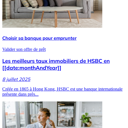
Choisir sa banque pour emprunter
Valider son offre de prêt
Les meilleurs taux immobiliers de HSBC en
[[date:monthAndYear]]
8 juillet 2025
Créée en 1865 à Hong Kong, HSBC est une banque internationale
présente dans près...