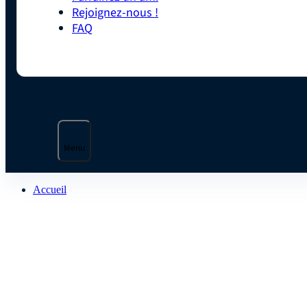
Rejoignez-nous !
FAQ
Menu
Accueil