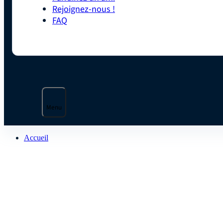
Rejoignez-nous !
FAQ
Menu
Accueil