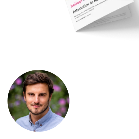
Olivier Jourdan, Fondateur d’Helloprêt