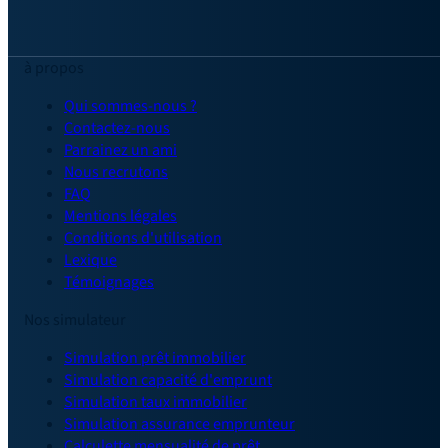
à propos
Qui sommes-nous ?
Contactez-nous
Parrainez un ami
Nous recrutons
FAQ
Mentions légales
Conditions d'utilisation
Lexique
Témoignages
Nos simulateur
Simulation prêt immobilier
Simulation capacité d'emprunt
Simulation taux immobilier
Simulation assurance emprunteur
Calculette mensualité de prêt