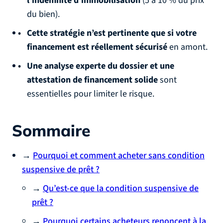
l’indemnité d’immobilisation
(5 à 10 % du prix
du bien).
Cette stratégie n’est pertinente que si votre
financement est réellement sécurisé
en amont.
Une analyse experte du dossier et une
attestation de financement solide
sont
essentielles pour limiter le risque.
Sommaire
→
Pourquoi et comment acheter sans condition
suspensive de prêt ?
→
Qu’est-ce que la condition suspensive de
prêt ?
→
Pourquoi certains acheteurs renoncent à la