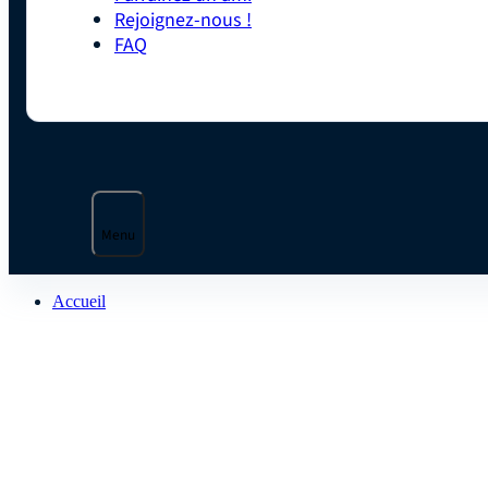
Rejoignez-nous !
FAQ
Menu
Accueil