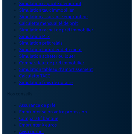
Simulation capacité d'emprunt
Simulation taux immobilier
Simulation assurance emprunteur
Calculette mensualité de prêt
Simulation rachat de prêt immobilier
Simulation PTZ
Simulation prêt relais
Simulation taux d'endettement
Simulation acheter ou louer
Comparateur de prêt immobilier
Simulation tableau d'amortissement
Calculette TAEG
Simulation frais de notaire
Nos conseils
Assurance de prêt
Emprunter selon votre profession
Comparatif banque
Emprunter X euros
Avis courtier