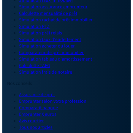
Simulation taux immobilier
Simulation assurance emprunteur
Calculette mensualité de prêt
Simulation rachat de prêt immobilier
Simulation PTZ
Simulation prêt relais
Simulation taux d'endettement
Simulation acheter ou louer
Comparateur de prêt immobilier
Simulation tableau d'amortissement
Calculette TAEG
Simulation frais de notaire
Nos conseils
Assurance de prêt
Emprunter selon votre profession
Comparatif banque
Emprunter X euros
Avis courtier
Tous nos articles