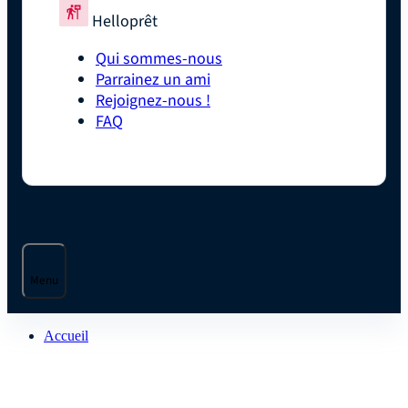
Helloprêt
Qui sommes-nous
Parrainez un ami
Rejoignez-nous !
FAQ
Menu
Accueil