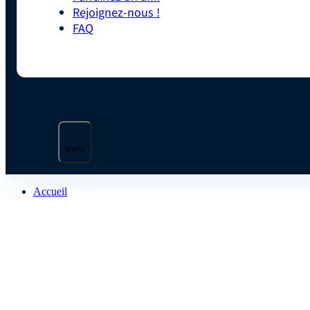
Rejoignez-nous !
FAQ
Menu
Accueil