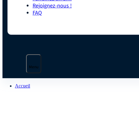
Rejoignez-nous !
FAQ
Menu
Accueil