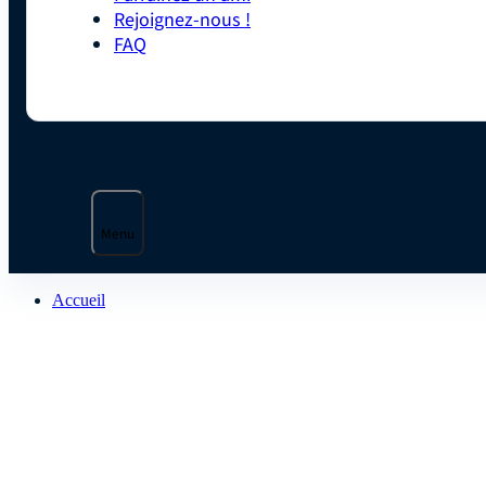
Rejoignez-nous !
FAQ
Menu
Accueil