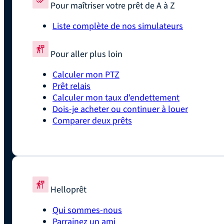
Pour maîtriser votre prêt de A à Z
Liste complète de nos simulateurs
Pour aller plus loin
Calculer mon PTZ
Prêt relais
Calculer mon taux d'endettement
Dois-je acheter ou continuer à louer
Comparer deux prêts
Helloprêt
Qui sommes-nous
Parrainez un ami