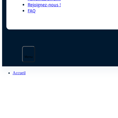
Rejoignez-nous !
FAQ
Menu
Accueil