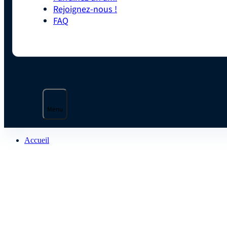
Rejoignez-nous !
FAQ
Menu
Accueil