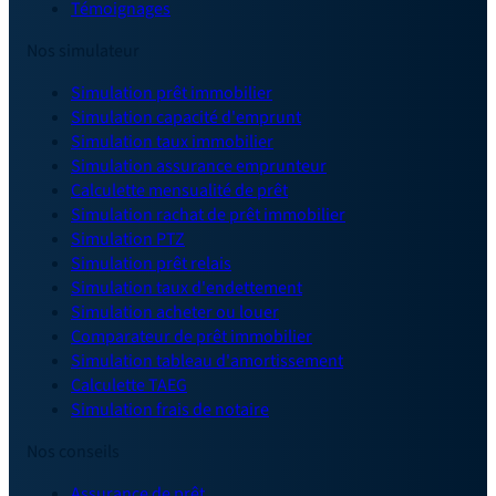
Témoignages
Nos simulateur
Simulation prêt immobilier
Simulation capacité d'emprunt
Simulation taux immobilier
Simulation assurance emprunteur
Calculette mensualité de prêt
Simulation rachat de prêt immobilier
Simulation PTZ
Simulation prêt relais
Simulation taux d'endettement
Simulation acheter ou louer
Comparateur de prêt immobilier
Simulation tableau d'amortissement
Calculette TAEG
Simulation frais de notaire
Nos conseils
Assurance de prêt