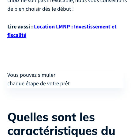
choix ne soit pas irrévocable, nous vous conseillons
de bien choisir dès le début !
Lire aussi :
Location LMNP : Investissement et
fiscalité
Vous pouvez simuler
chaque étape de votre prêt
Quelles sont les
caractéristiques du