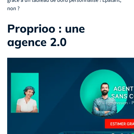
grâce à un tableau de bord personnalisé ! Épatant,
non ?
Proprioo : une
agence 2.0