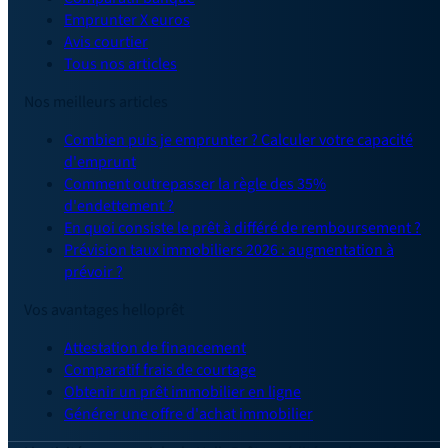
Emprunter X euros
Avis courtier
Tous nos articles
Nos meilleurs articles
Combien puis je emprunter ? Calculer votre capacité
d'emprunt
Comment outrepasser la règle des 35%
d'endettement ?
En quoi consiste le prêt à différé de remboursement ?
Prévision taux immobiliers 2026 : augmentation à
prévoir ?
Vos avantages helloprêt
Attestation de financement
Comparatif frais de courtage
Obtenir un prêt immobilier en ligne
Générer une offre d'achat immobilier