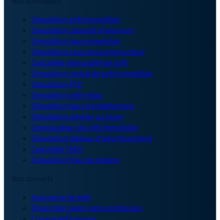
Nos simulateur
Simulation prêt immobilier
Simulation capacité d'emprunt
Simulation taux immobilier
Simulation assurance emprunteur
Calculette mensualité de prêt
Simulation rachat de prêt immobilier
Simulation PTZ
Simulation prêt relais
Simulation taux d'endettement
Simulation acheter ou louer
Comparateur de prêt immobilier
Simulation tableau d'amortissement
Calculette TAEG
Simulation frais de notaire
Nos conseils
Assurance de prêt
Emprunter selon votre profession
Comparatif banque