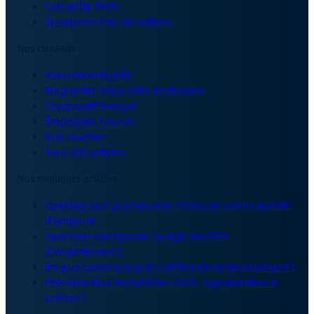
Calculette TAEG
Simulation frais de notaire
Nos conseils
Assurance de prêt
Emprunter selon votre profession
Comparatif banque
Emprunter X euros
Avis courtier
Tous nos articles
Nos meilleurs articles
Combien puis je emprunter ? Calculer votre capacité
d'emprunt
Comment outrepasser la règle des 35%
d'endettement ?
En quoi consiste le prêt à différé de remboursement ?
Prévision taux immobiliers 2026 : augmentation à
prévoir ?