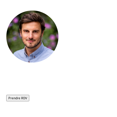
Olivier Jourdan, Fondateur d’Helloprêt
"Courtier immobilier depuis plus de 15 ans, je vous
évite les tracas de la recherche de financement en
chassant pour vous les meilleurs taux du marché"
Prendre RDV