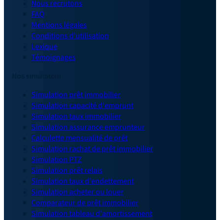
Nous recrutons
FAQ
Mentions légales
Conditions d'utilisation
Lexique
Témoignages
Nos simulateur
Simulation prêt immobilier
Simulation capacité d'emprunt
Simulation taux immobilier
Simulation assurance emprunteur
Calculette mensualité de prêt
Simulation rachat de prêt immobilier
Simulation PTZ
Simulation prêt relais
Simulation taux d'endettement
Simulation acheter ou louer
Comparateur de prêt immobilier
Simulation tableau d'amortissement