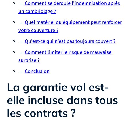
→
Comment se déroule l’indemnisation après
un cambriolage ?
→
Quel matériel ou équipement peut renforcer
votre couverture ?
→
Qu’est-ce qui n’est pas toujours couvert ?
→
Comment limiter le risque de mauvaise
surprise ?
→
Conclusion
La garantie vol est-
elle incluse dans tous
les contrats ?