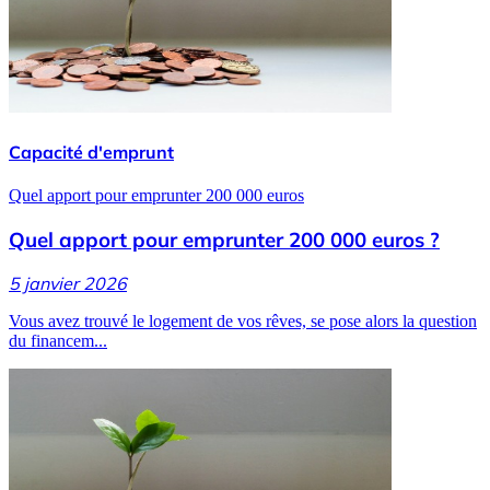
Capacité d'emprunt
Quel apport pour emprunter 200 000 euros
Quel apport pour emprunter 200 000 euros ?
5 janvier 2026
Vous avez trouvé le logement de vos rêves, se pose alors la question
du financem...