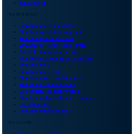
Témoignages
Nos simulateur
Simulation prêt immobilier
Simulation capacité d'emprunt
Simulation taux immobilier
Simulation assurance emprunteur
Calculette mensualité de prêt
Simulation rachat de prêt immobilier
Simulation PTZ
Simulation prêt relais
Simulation taux d'endettement
Simulation acheter ou louer
Comparateur de prêt immobilier
Simulation tableau d'amortissement
Calculette TAEG
Simulation frais de notaire
Nos conseils
Assurance de prêt