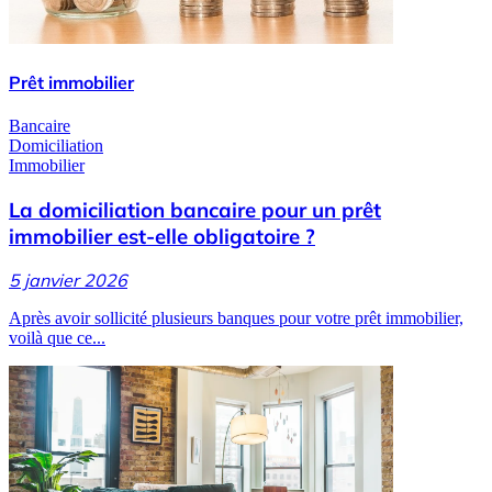
Prêt immobilier
Bancaire
Domiciliation
Immobilier
La domiciliation bancaire pour un prêt
immobilier est-elle obligatoire ?
5 janvier 2026
Après avoir sollicité plusieurs banques pour votre prêt immobilier,
voilà que ce...