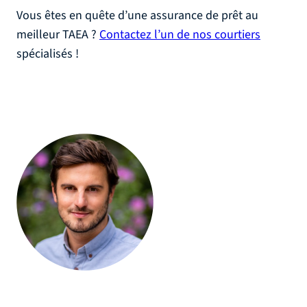
Vous êtes en quête d’une assurance de prêt au
meilleur TAEA ?
Contactez l’un de nos courtiers
spécialisés !
Olivier Jourdan, Fondateur d’Helloprêt
"Courtier immobilier depuis plus de 15 ans, je vous