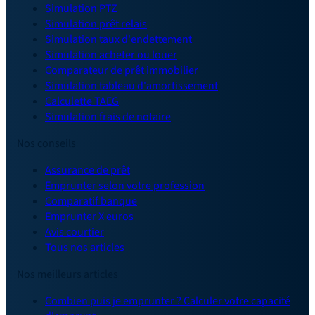
Simulation PTZ
Simulation prêt relais
Simulation taux d'endettement
Simulation acheter ou louer
Comparateur de prêt immobilier
Simulation tableau d'amortissement
Calculette TAEG
Simulation frais de notaire
Nos conseils
Assurance de prêt
Emprunter selon votre profession
Comparatif banque
Emprunter X euros
Avis courtier
Tous nos articles
Nos meilleurs articles
Combien puis je emprunter ? Calculer votre capacité