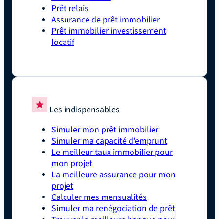
Prêt relais
Assurance de prêt immobilier
Prêt immobilier investissement
locatif
Les indispensables
Simuler mon prêt immobilier
Simuler ma capacité d'emprunt
Le meilleur taux immobilier pour
mon projet
La meilleure assurance pour mon
projet
Calculer mes mensualités
Simuler ma renégociation de prêt