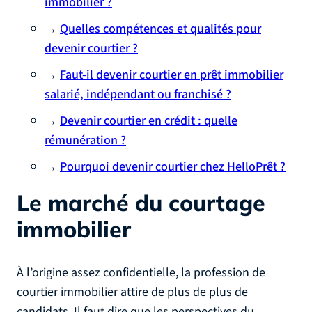
immobilier ?
→
Quelles compétences et qualités pour
devenir courtier ?
→
Faut-il devenir courtier en prêt immobilier
salarié, indépendant ou franchisé ?
→
Devenir courtier en crédit : quelle
rémunération ?
→
Pourquoi devenir courtier chez HelloPrêt ?
Le marché du courtage
immobilier
À l’origine assez confidentielle, la profession de
courtier immobilier attire de plus de plus de
candidats. Il faut dire que les perspectives du