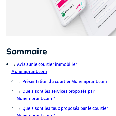
Sommaire
→
Avis sur le courtier immobilier
Monemprunt.com
→
Présentation du courtier Monemprunt.com
→
Quels sont les services proposés par
Monemprunt.com ?
→
Quels sont les taux proposés par le courtier
Monemprunt.com ?