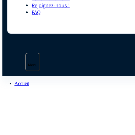
Rejoignez-nous !
FAQ
Menu
Accueil