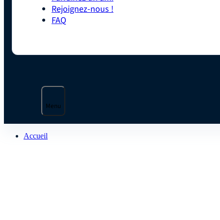
Rejoignez-nous !
FAQ
Menu
Accueil