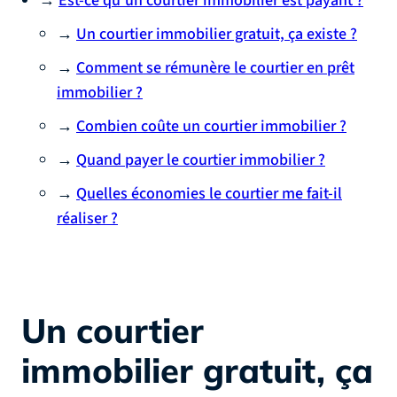
→
Est-ce qu'un courtier immobilier est payant ?
→
Un courtier immobilier gratuit, ça existe ?
→
Comment se rémunère le courtier en prêt
immobilier ?
→
Combien coûte un courtier immobilier ?
→
Quand payer le courtier immobilier ?
→
Quelles économies le courtier me fait-il
réaliser ?
Un courtier
immobilier gratuit, ça