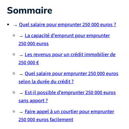
Sommaire
→
Quel salaire pour emprunter 250 000 euros ?
→
La capacité d’emprunt pour emprunter
250 000 euros
→
Les revenus pour un crédit immobilier de
250 000 €
→
Quel salaire pour emprunter 250 000 euros
selon la durée du crédit ?
→
Est-il possible d’emprunter 250 000 euros
sans apport ?
→
Faire appel à un courtier pour emprunter
250 000 euros facilement