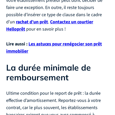
votre établissement prêteur peut donc décider de
faire une exception. En outre, il reste toujours
possible d’insérer ce type de clause dans le cadre
d’un
rachat d’un prêt
.
Contactez un courtier
Helloprêt
pour en savoir plus !
Lire aussi :
Les astuces pour renégocier son prêt
immobilier
La durée minimale de
remboursement
Ultime condition pour le report de prêt : la durée
effective d’amortissement. Reportez-vous à votre
contrat, car le plus souvent, les établissements
bancaires exigent que vous ayez commencé à