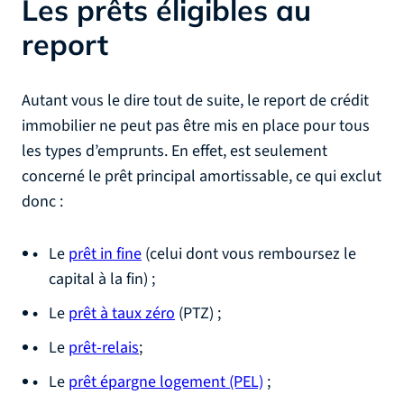
Les prêts éligibles au
report
Autant vous le dire tout de suite, le report de crédit
immobilier ne peut pas être mis en place pour tous
les types d’emprunts. En effet, est seulement
concerné le prêt principal amortissable, ce qui exclut
donc :
Le
prêt in fine
(celui dont vous remboursez le
capital à la fin) ;
Le
prêt à taux zéro
(PTZ) ;
Le
prêt-relais
;
Le
prêt épargne logement (PEL)
;