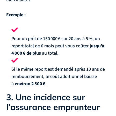
Exemple :
Pour un prêt de 150 000 € sur 20 ans à 5 %, un
report total de 6 mois peut vous coûter
jusqu’à
4 000 € de plus
au total.
Si le même report est demandé après 10 ans de
remboursement, le coût additionnel baisse
à
environ 2 500 €
.
3. Une incidence sur
l’assurance emprunteur