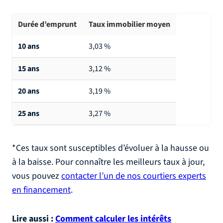
Durée d’emprunt
Taux immobilier moyen
10 ans
3,03 %
15 ans
3,12 %
20 ans
3,19 %
25 ans
3,27 %
*Ces taux sont susceptibles d’évoluer à la hausse ou
à la baisse. Pour connaître les meilleurs taux à jour,
vous pouvez
contacter l’un de nos courtiers experts
en financement
.
Lire aussi :
Comment calculer les intérêts