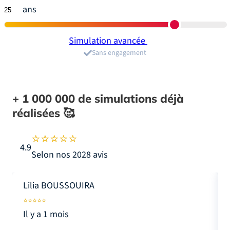
ans
Simulation avancée
Sans engagement
+ 1 000 000
de simulations déjà
réalisées 🥰
4.9
Selon nos 2028 avis
Lilia BOUSSOUIRA
Il y a 1 mois