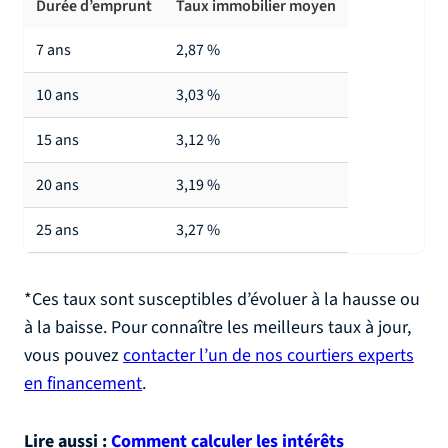
Durée d’emprunt
Taux immobilier moyen
7 ans
2,87 %
10 ans
3,03 %
15 ans
3,12 %
20 ans
3,19 %
25 ans
3,27 %
*Ces taux sont susceptibles d’évoluer à la hausse ou
à la baisse. Pour connaître les meilleurs taux à jour,
vous pouvez
contacter l’un de nos courtiers experts
en financement
.
Lire aussi :
Comment calculer les intérêts